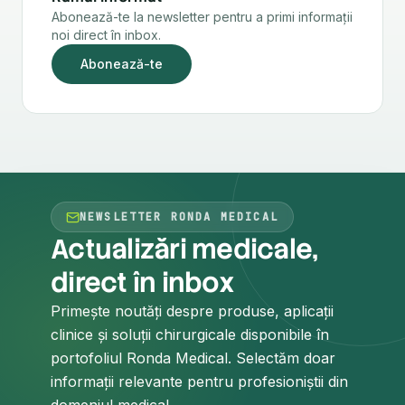
Abonează-te la newsletter pentru a primi informații
noi direct în inbox.
Abonează-te
NEWSLETTER RONDA MEDICAL
Actualizări medicale,
direct în inbox
Primește noutăți despre produse, aplicații
clinice și soluții chirurgicale disponibile în
portofoliul Ronda Medical. Selectăm doar
informații relevante pentru profesioniștii din