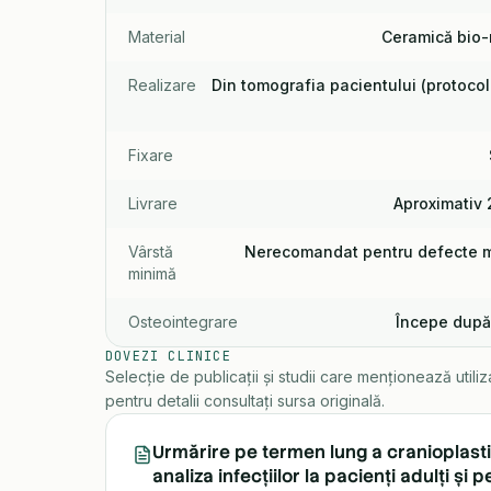
Material
Ceramică bio-
Realizare
Din tomografia pacientului (protocol
Fixare
Livrare
Aproximativ 
Vârstă
Nerecomandat pentru defecte ma
minimă
Osteointegrare
Începe după 
DOVEZI CLINICE
Selecție de publicații și studii care menționează utili
pentru detalii consultați sursa originală.
Urmărire pe termen lung a cranioplasti
analiza infecțiilor la pacienți adulți și p