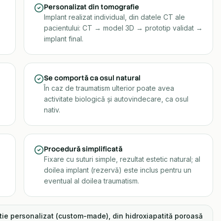
Personalizat din tomografie
Implant realizat individual, din datele CT ale
pacientului: CT → model 3D → prototip validat →
implant final.
Se comportă ca osul natural
În caz de traumatism ulterior poate avea
activitate biologică și autovindecare, ca osul
nativ.
Procedură simplificată
Fixare cu suturi simple, rezultat estetic natural; al
doilea implant (rezervă) este inclus pentru un
eventual al doilea traumatism.
tie personalizat (custom-made), din hidroxiapatită poroasă