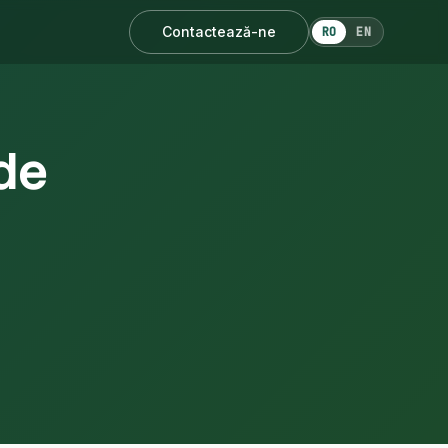
Contactează-ne
RO
EN
de