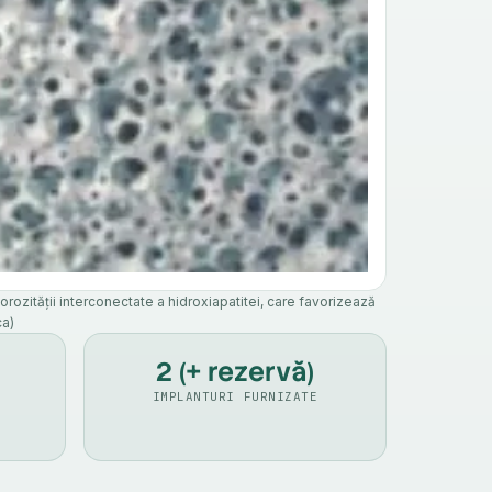
ozității interconectate a hidroxiapatitei, care favorizează
ca)
2 (+ rezervă)
IMPLANTURI FURNIZATE