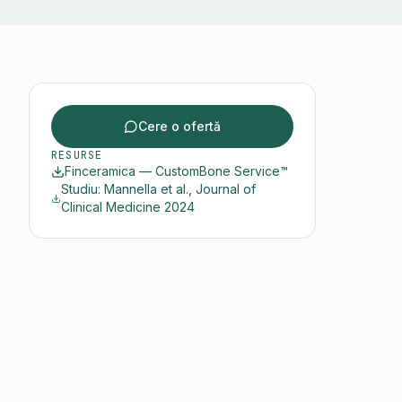
Cere o ofertă
RESURSE
Finceramica — CustomBone Service™
Studiu: Mannella et al., Journal of
Clinical Medicine 2024