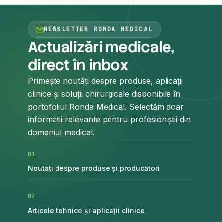
NEWSLETTER RONDA MEDICAL
Actualizări medicale,
direct în inbox
Primește noutăți despre produse, aplicații
clinice și soluții chirurgicale disponibile în
portofoliul Ronda Medical. Selectăm doar
informații relevante pentru profesioniștii din
domeniul medical.
0
1
Noutăți despre produse și producători
0
2
Articole tehnice și aplicații clinice