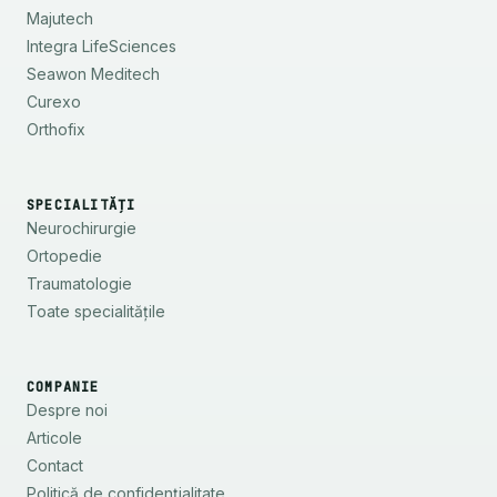
Majutech
Integra LifeSciences
Seawon Meditech
Curexo
Orthofix
SPECIALITĂȚI
Neurochirurgie
Ortopedie
Traumatologie
Toate specialitățile
COMPANIE
Despre noi
Articole
Contact
Politică de confidențialitate