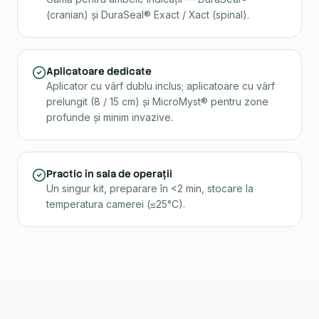
(cranian) și DuraSeal® Exact / Xact (spinal).
Aplicatoare dedicate
Aplicator cu vârf dublu inclus; aplicatoare cu vârf
prelungit (8 / 15 cm) și MicroMyst® pentru zone
profunde și minim invazive.
Practic în sala de operații
Un singur kit, preparare în <2 min, stocare la
temperatura camerei (≤25°C).