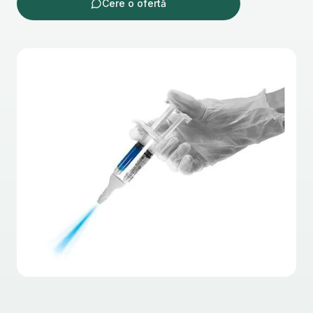
Cere o ofertă