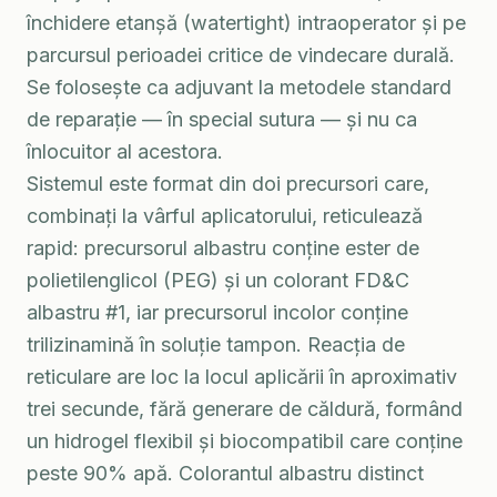
închidere etanșă (watertight) intraoperator și pe
parcursul perioadei critice de vindecare durală.
Se folosește ca adjuvant la metodele standard
de reparație — în special sutura — și nu ca
înlocuitor al acestora.
Sistemul este format din doi precursori care,
combinați la vârful aplicatorului, reticulează
rapid: precursorul albastru conține ester de
polietilenglicol (PEG) și un colorant FD&C
albastru #1, iar precursorul incolor conține
trilizinamină în soluție tampon. Reacția de
reticulare are loc la locul aplicării în aproximativ
trei secunde, fără generare de căldură, formând
un hidrogel flexibil și biocompatibil care conține
peste 90% apă. Colorantul albastru distinct