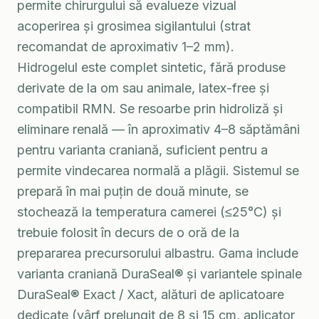
permite chirurgului să evalueze vizual
acoperirea și grosimea sigilantului (strat
recomandat de aproximativ 1–2 mm).
Hidrogelul este complet sintetic, fără produse
derivate de la om sau animale, latex-free și
compatibil RMN. Se resoarbe prin hidroliză și
eliminare renală — în aproximativ 4–8 săptămâni
pentru varianta craniană, suficient pentru a
permite vindecarea normală a plăgii. Sistemul se
prepară în mai puțin de două minute, se
stochează la temperatura camerei (≤25°C) și
trebuie folosit în decurs de o oră de la
prepararea precursorului albastru. Gama include
varianta craniană DuraSeal® și variantele spinale
DuraSeal® Exact / Xact, alături de aplicatoare
dedicate (vârf prelungit de 8 și 15 cm, aplicator