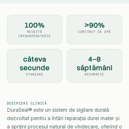
100%
>90%
REUȘITĂ
CONȚINUT DE APĂ
INTRAOPERATORIE
câteva
4–8
secunde
săptămâni
ETANȘARE
RESORBȚIE
DESCRIERE CLINICĂ
DuraSeal® este un sistem de sigilare durală
dezvoltat pentru a întări reparația durei mater și
a sprijini procesul natural de vindecare, oferind o