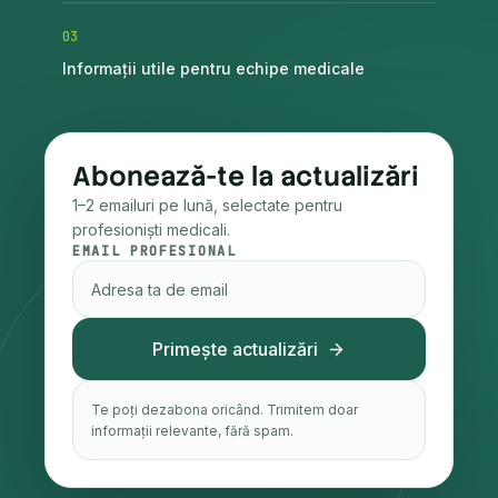
0
3
Informații utile pentru echipe medicale
Abonează-te la actualizări
1–2 emailuri pe lună, selectate pentru
profesioniști medicali.
EMAIL PROFESIONAL
Primește actualizări
Te poți dezabona oricând. Trimitem doar
informații relevante, fără spam.